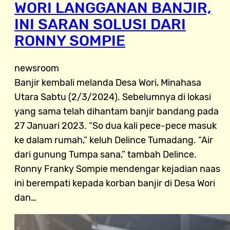
WORI LANGGANAN BANJIR,
INI SARAN SOLUSI DARI
RONNY SOMPIE
newsroom
Banjir kembali melanda Desa Wori, Minahasa
Utara Sabtu (2/3/2024). Sebelumnya di lokasi
yang sama telah dihantam banjir bandang pada
27 Januari 2023. “So dua kali pece-pece masuk
ke dalam rumah,” keluh Delince Tumadang. “Air
dari gunung Tumpa sana,” tambah Delince.
Ronny Franky Sompie mendengar kejadian naas
ini berempati kepada korban banjir di Desa Wori
dan…