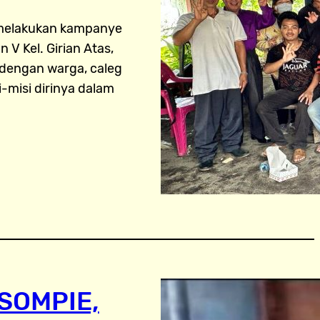
 melakukan kampanye
 V Kel. Girian Atas,
 dengan warga, caleg
i-misi dirinya dalam
SOMPIE,