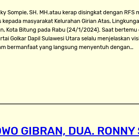
gky Sompie, SH. MH.atau kerap disingkat dengan RFS
s kepada masyarakat Kelurahan Girian Atas, Lingkungan
n, Kota Bitung pada Rabu (24/1/2024). Saat bertemu
tai Golkar Dapil Sulawesi Utara selalu menjelaskan vis
am bermanfaat yang langsung menyentuh dengan…
WO GIBRAN, DUA. RONNY 