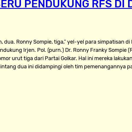
 SERU PENDUKUNG RFS DI 
, dua. Ronny Sompie, tiga,” yel-yel para simpatisan d
ukung Irjen. Pol. (purn.) Dr. Ronny Franky Sompie (RFS
mor urut tiga dari Partai Golkar. Hal ini mereka laku
 bintang dua ini didampingi oleh tim pemenangannya p