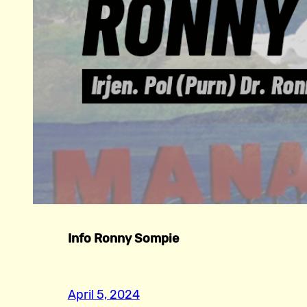
Info Ronny Sompie
April 5, 2024