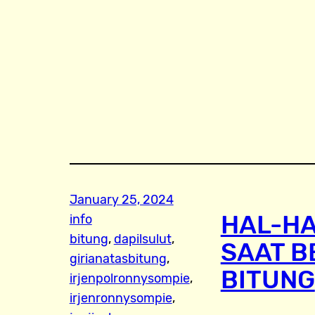
January 25, 2024
HAL-HA
info
bitung
, 
dapilsulut
, 
SAAT B
girianatasbitung
, 
BITUNG
irjenpolronnysompie
, 
irjenronnysompie
, 