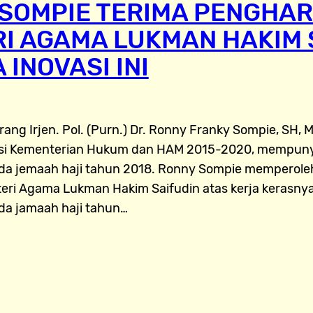
SOMPIE TERIMA PENGHAR
I AGAMA LUKMAN HAKIM 
 INOVASI INI
ang Irjen. Pol. (Purn.) Dr. Ronny Franky Sompie, SH, 
asi Kementerian Hukum dan HAM 2015-2020, mempuny
da jemaah haji tahun 2018. Ronny Sompie memperole
teri Agama Lukman Hakim Saifudin atas kerja kerasn
da jamaah haji tahun…