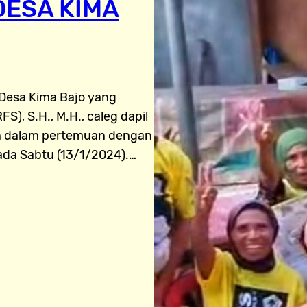
DESA KIMA
i Desa Kima Bajo yang
), S.H., M.H., caleg dapil
kan dalam pertemuan dengan
ada Sabtu (13/1/2024).…