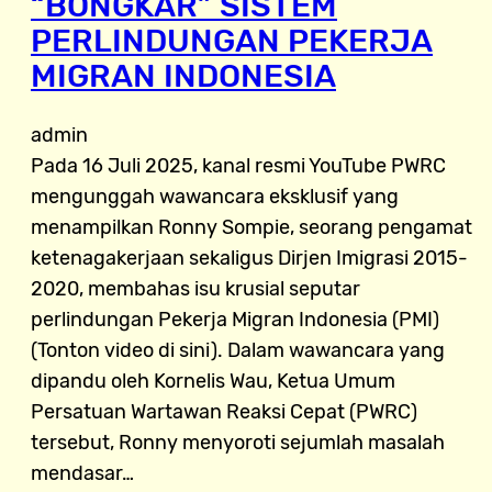
“BONGKAR” SISTEM
PERLINDUNGAN PEKERJA
MIGRAN INDONESIA
admin
Pada 16 Juli 2025, kanal resmi YouTube PWRC
mengunggah wawancara eksklusif yang
menampilkan Ronny Sompie, seorang pengamat
ketenagakerjaan sekaligus Dirjen Imigrasi 2015-
2020, membahas isu krusial seputar
perlindungan Pekerja Migran Indonesia (PMI)
(Tonton video di sini). Dalam wawancara yang
dipandu oleh Kornelis Wau, Ketua Umum
Persatuan Wartawan Reaksi Cepat (PWRC)
tersebut, Ronny menyoroti sejumlah masalah
mendasar…