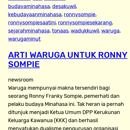
budayaminahasa
, 
desakuwil
, 
kebudayaanminahasa
, 
ronnysompie
, 
ronnysompiesaatini
, 
ronnysompiesekarang
, 
sejarahminahasa
, 
tonaas
, 
wadukkuwil
, 
waruga
, 
warugaminut
ARTI WARUGA UNTUK RONNY
SOMPIE
newsroom
Waruga mempunyai makna tersendiri bagi
seorang Ronny Franky Sompie, pemerhati dan
pelaku budaya Minahasa ini. Tak heran ia pernah
ditunjuk menjadi Ketua Umum DPP Kerukunan
Keluarga Kawanua (KKK) dan berhasil
menyatukan dualisme pengurusan organisasi