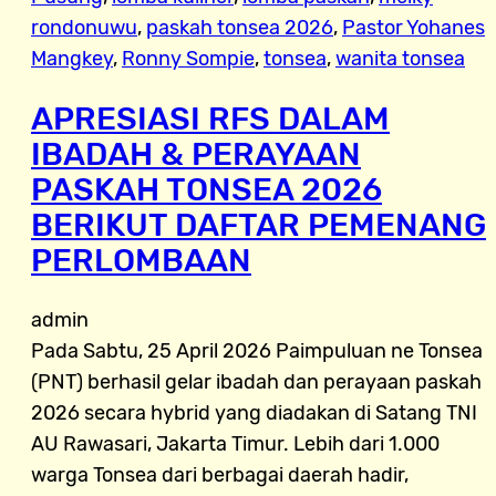
rondonuwu
, 
paskah tonsea 2026
, 
Pastor Yohanes
Mangkey
, 
Ronny Sompie
, 
tonsea
, 
wanita tonsea
APRESIASI RFS DALAM
IBADAH & PERAYAAN
PASKAH TONSEA 2026
BERIKUT DAFTAR PEMENANG
PERLOMBAAN
admin
Pada Sabtu, 25 April 2026 Paimpuluan ne Tonsea
(PNT) berhasil gelar ibadah dan perayaan paskah
2026 secara hybrid yang diadakan di Satang TNI
AU Rawasari, Jakarta Timur. Lebih dari 1.000
warga Tonsea dari berbagai daerah hadir,