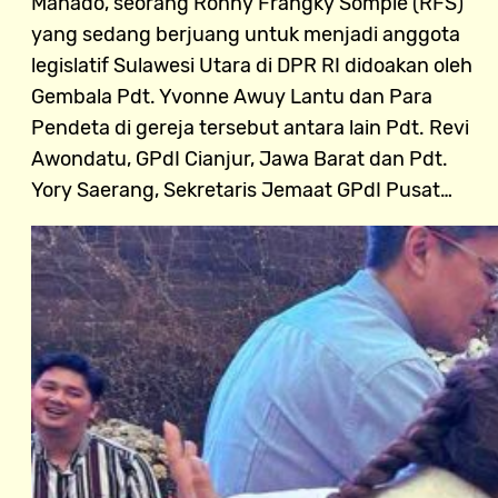
Manado, seorang Ronny Frangky Sompie (RFS)
yang sedang berjuang untuk menjadi anggota
legislatif Sulawesi Utara di DPR RI didoakan oleh
Gembala Pdt. Yvonne Awuy Lantu dan Para
Pendeta di gereja tersebut antara lain Pdt. Revi
Awondatu, GPdI Cianjur, Jawa Barat dan Pdt.
Yory Saerang, Sekretaris Jemaat GPdI Pusat…