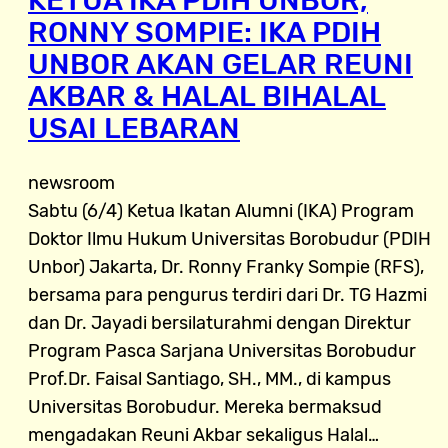
KETUA IKA PDIH UNBOR,
RONNY SOMPIE: IKA PDIH
UNBOR AKAN GELAR REUNI
AKBAR & HALAL BIHALAL
USAI LEBARAN
newsroom
Sabtu (6/4) Ketua Ikatan Alumni (IKA) Program
Doktor Ilmu Hukum Universitas Borobudur (PDIH
Unbor) Jakarta, Dr. Ronny Franky Sompie (RFS),
bersama para pengurus terdiri dari Dr. TG Hazmi
dan Dr. Jayadi bersilaturahmi dengan Direktur
Program Pasca Sarjana Universitas Borobudur
Prof.Dr. Faisal Santiago, SH., MM., di kampus
Universitas Borobudur. Mereka bermaksud
mengadakan Reuni Akbar sekaligus Halal…