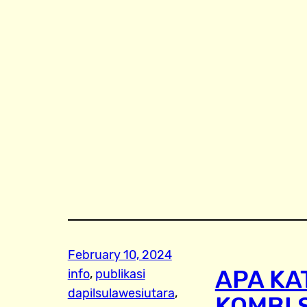
February 10, 2024
APA KA
info
, 
publikasi
dapilsulawesiutara
, 
KOMBI 