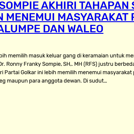
SOMPIE AKHIRI TAHAPAN 
 MENEMUI MASYARAKAT P
ALUMPE DAN WALEO
lebih memilih masuk keluar gang di keramaian untuk m
 Dr. Ronny Franky Sompie, SH,. MH (RFS) justru berbeda
ri Partai Golkar ini lebih memilih menemui masyarakat
leg maupun para anggota dewan. Di sudut…