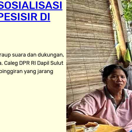
SOSIALISASI
ESISIR DI
eraup suara dan dukungan,
. Caleg DPR RI Dapil Sulut
 pinggiran yang jarang