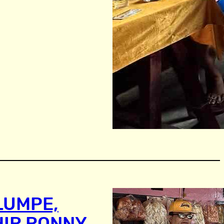
LUMPE,
HIR RONNY