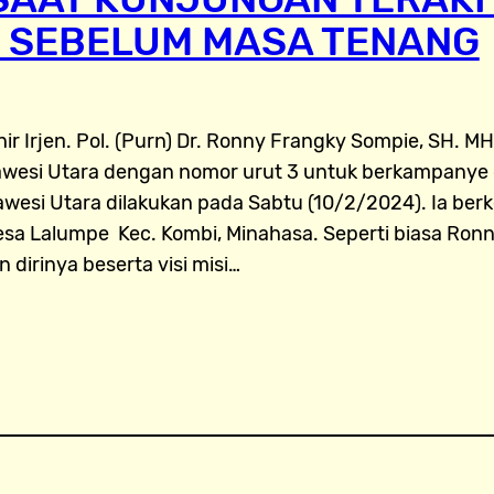
 SEBELUM MASA TENANG
ir Irjen. Pol. (Purn) Dr. Ronny Frangky Sompie, SH. MH
lawesi Utara dengan nomor urut 3 untuk berkampanye
wesi Utara dilakukan pada Sabtu (10/2/2024). Ia be
a Lalumpe Kec. Kombi, Minahasa. Seperti biasa Ronn
dirinya beserta visi misi…