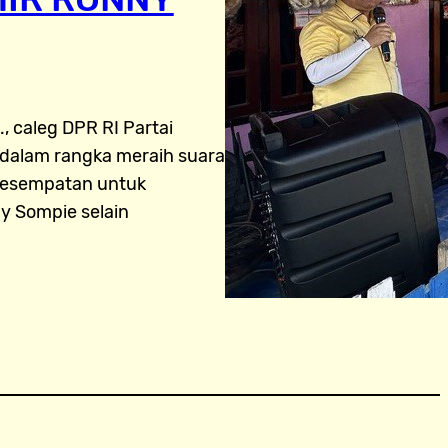
., caleg DPR RI Partai
 dalam rangka meraih suara
rkesempatan untuk
y Sompie selain