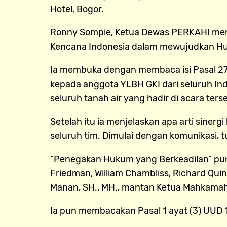
Hotel, Bogor.
Ronny Sompie, Ketua Dewas PERKAHI memb
Kencana Indonesia dalam mewujudkan Huk
Ia membuka dengan membaca isi Pasal 27 
kepada anggota YLBH GKI dari seluruh In
seluruh tanah air yang hadir di acara ters
Setelah itu ia menjelaskan apa arti siner
seluruh tim. Dimulai dengan komunikasi,
“Penegakan Hukum yang Berkeadilan” pun 
Friedman, William Chambliss, Richard Quinn
Manan, SH., MH., mantan Ketua Mahkamah
Ia pun membacakan Pasal 1 ayat (3) UUD