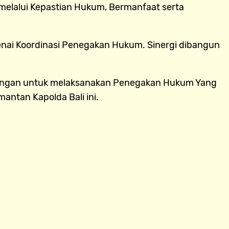
elalui Kepastian Hukum, Bermanfaat serta
enai Koordinasi Penegakan Hukum. Sinergi dibangun
ingan untuk melaksanakan Penegakan Hukum Yang
antan Kapolda Bali ini.