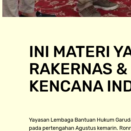
INI MATERI 
RAKERNAS & 
KENCANA IN
Yayasan Lembaga Bantuan Hukum Garuda K
pada pertengahan Agustus kemarin. Ronny 