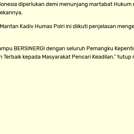
donesia diperlukan demi menunjang martabat Hukum m
tekannya.
antan Kadiv Humas Polri ini diikuti penjelasan meng
 mampu BERSINERGI dengan seluruh Pemangku Kepent
Terbaik kepada Masyarakat Pencari Keadilan.” tutup m