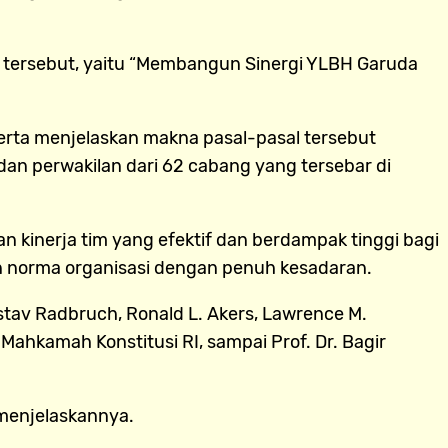
 tersebut, yaitu “Membangun Sinergi YLBH Garuda
erta menjelaskan makna pasal-pasal tersebut
an perwakilan dari 62 cabang yang tersebar di
n kinerja tim yang efektif dan berdampak tinggi bagi
an norma organisasi dengan penuh kesadaran.
tav Radbruch, Ronald L. Akers, Lawrence M.
 Mahkamah Konstitusi RI, sampai Prof. Dr. Bagir
menjelaskannya.