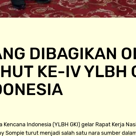
YANG DIBAGIKAN 
HUT KE-IV YLBH
DONESIA
encana Indonesia (YLBH GKI) gelar Rapat Kerja Nasi
Sompie turut menjadi salah satu nara sumber dalam ke