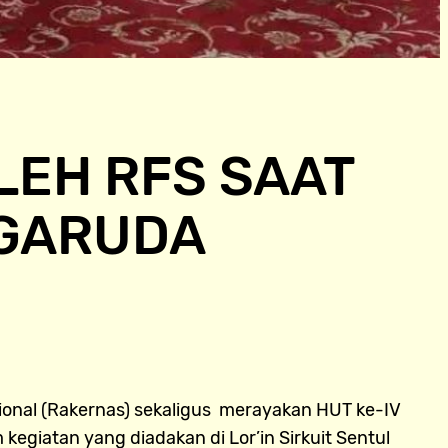
OLEH RFS SAAT
 GARUDA
onal (Rakernas) sekaligus merayakan HUT ke-IV
giatan yang diadakan di Lor’in Sirkuit Sentul