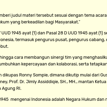
eri judul materi tersebut sesuai dengan tema acara
um yang berkeadilan bagi Masyarakat.”
UUD 1945 ayat (1) dan Pasal 28 D UUD 1945 ayat (1) s
donesia, termasuk pengurus pusat, pengurus cabang, d
ebut.
gi hingga cara membangun sinergi tim yang menghasilka
 tumbuhkan kepercayaan dan kolaborasi, serta tetapk
dikupas Ronny Sompie, dimana dikutip mulai dari Gus
ey, Prof. Dr. Jimly Assiddiqie, SH., MH., mantan Ketua
 Agung RI.
 1945 mengenai Indonesia adalah Negara Hukum dan 