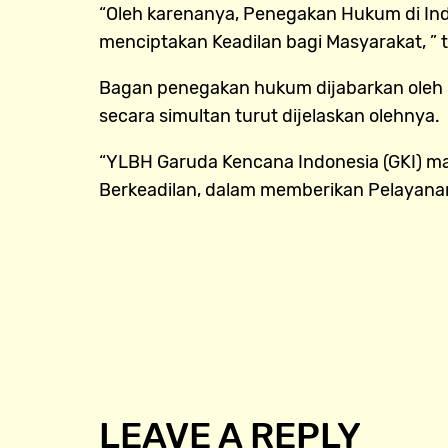
“Oleh karenanya, Penegakan Hukum di In
menciptakan Keadilan bagi Masyarakat, ” 
Bagan penegakan hukum dijabarkan oleh M
secara simultan turut dijelaskan olehnya.
“YLBH Garuda Kencana Indonesia (GKI)
Berkeadilan, dalam memberikan Pelayanan 
LEAVE A REPLY