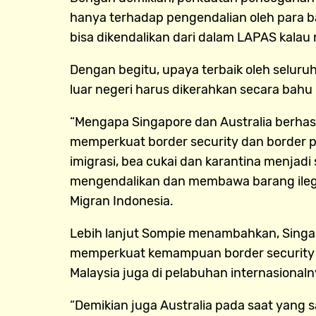
hanya terhadap pengendalian oleh para 
bisa dikendalikan dari dalam LAPAS kalau n
Dengan begitu, upaya terbaik oleh selu
luar negeri harus dikerahkan secara bah
“Mengapa Singapore dan Australia berhas
memperkuat border security dan border pr
imigrasi, bea cukai dan karantina menjad
mengendalikan dan membawa barang ilegal 
Migran Indonesia.
Lebih lanjut Sompie menambahkan, Singap
memperkuat kemampuan border security da
Malaysia juga di pelabuhan internasionaln
“Demikian juga Australia pada saat yang 