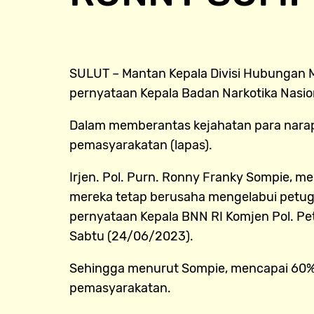
SULUT – Mantan Kepala Divisi Hubungan M
pernyataan Kepala Badan Narkotika Nasion
Dalam memberantas kejahatan para narap
pemasyarakatan (lapas).
Irjen. Pol. Purn. Ronny Franky Sompie, 
mereka tetap berusaha mengelabui petuga
pernyataan Kepala BNN RI Komjen Pol. Petr
Sabtu (24/06/2023).
Sehingga menurut Sompie, mencapai 60% –
pemasyarakatan.