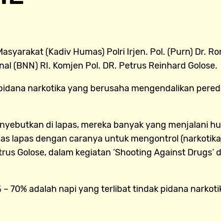
asyarakat (Kadiv Humas) Polri Irjen. Pol. (Purn) Dr.
al (BNN) RI. Komjen Pol. DR. Petrus Reinhard Golose.
idana narkotika yang berusaha mengendalikan pereda
menyebutkan di lapas, mereka banyak yang menjalani 
s lapas dengan caranya untuk mengontrol (narkotika)
us Golose, dalam kegiatan ‘Shooting Against Drugs’ di
 70% adalah napi yang terlibat tindak pidana narkot