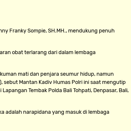
 Ronny Franky Sompie, SH.MH., mendukung penuh
ran obat terlarang dari dalam lembaga
hukuman mati dan penjara seumur hidup, namun
, sebut Mantan Kadiv Humas Polri ini saat mengutip
 Lapangan Tembak Polda Bali Tohpati, Denpasar, Bali,
ika adalah narapidana yang masuk di lembaga