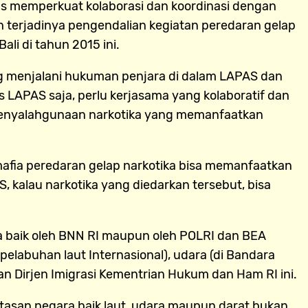
s memperkuat kolaborasi dan koordinasi dengan
rjadinya pengendalian kegiatan peredaran gelap
li di tahun 2015 ini.
g menjalani hukuman penjara di dalam LAPAS dan
 LAPAS saja, perlu kerjasama yang kolaboratif dan
an penyalahgunaan narkotika yang memanfaatkan
 mafia peredaran gelap narkotika bisa memanfaatkan
alau narkotika yang diedarkan tersebut, bisa
ka baik oleh BNN RI maupun oleh POLRI dan BEA
 pelabuhan laut Internasional), udara (di Bandara
tan Dirjen Imigrasi Kementrian Hukum dan Ham RI ini.
tasan negara baik laut, udara maupun darat bukan