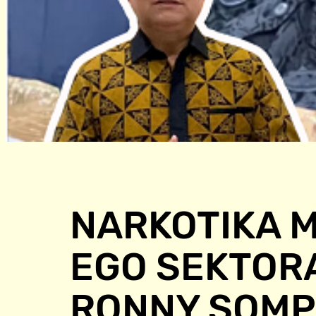
NARKOTIKA 
EGO SEKTORA
RONNY SOMP