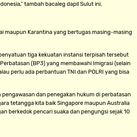
nesia,” tambah bacaleg dapil Sulut ini.
Cukai maupun Karantina yang bertugas masing-masing
enyatuan tiga kekuatan instansi terpisah tersebut
Perbatasan (BP3) yang membawahi Imigrasi (selain
 Kalau perlu ada perbantuan TNI dan POLRI yang bisa
tan pengawasan dan penegakan hukum di perbatasan
gara tetangga kita baik Singapore maupun Australia
n berkedok pencari suaka dan pengungsi sejak 10