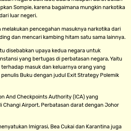
apkan Sompie, karena bagaimana mungkin narkotika
ari luar negeri.
n melakukan pencegahan masuknya narkotika dari
uding dan mencari kambing hitam satu sama lainnya.
Itu disebabkan upaya kedua negara untuk
nstansi yang bertugas di perbatasan negara, Yaitu
an terhadap masuk dan keluarnya orang yang
 penulis Buku dengan judul Exit Strategy Polemik
n And Checkpoints Authority (ICA) yang
 Changi Airport, Perbatasan darat dengan Johor
enyatukan Imigrasi, Bea Cukai dan Karantina juga