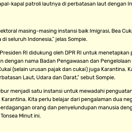
kapal patroli lautnya di perbatasan laut dengan Indo
sektoral masing-masing instansi baik Imigrasi, Bea 
di seluruh Indonesia,” jelas Sompie.
Presiden RI didukung oleh DPR RI untuk menetapkan p
san dengan nama Badan Pengawasan dan Pengelolaan 
 Cukai (selain urusan pajak dan cukai) juga Karantina.
atasan Laut, Udara dan Darat,” sebut Sompie.
lebur menjadi satu instansi untuk mewadahi pengua
 Karantina. Kita perlu belajar dari pengalaman dua ne
erdagangan orang dan penyelundupan manusia denga
Tonsea Minut ini.